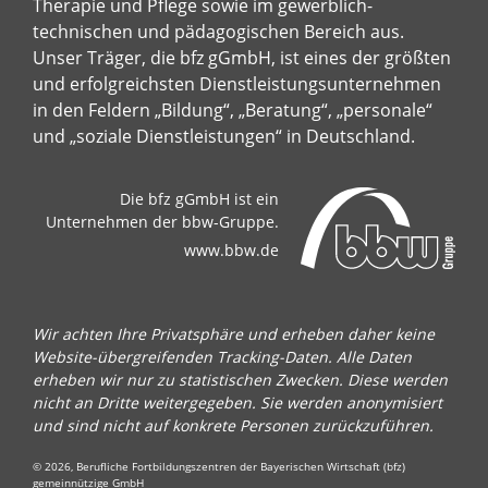
Therapie und Pflege sowie im gewerblich-
technischen und pädagogischen Bereich aus.
Unser Träger, die bfz gGmbH, ist eines der größten
und erfolgreichsten Dienstleistungsunternehmen
in den Feldern „Bildung“, „Beratung“, „personale“
und „soziale Dienstleistungen“ in Deutschland.
Die bfz gGmbH ist ein
Unternehmen der bbw-Gruppe.
www.bbw.de
Wir achten Ihre Privatsphäre und erheben daher keine
Website-übergreifenden Tracking-Daten. Alle Daten
erheben wir nur zu statistischen Zwecken. Diese werden
nicht an Dritte weitergegeben. Sie werden anonymisiert
und sind nicht auf konkrete Personen zurückzuführen.
© 2026, Berufliche Fortbildungszentren der Bayerischen Wirtschaft (bfz)
gemeinnützige GmbH