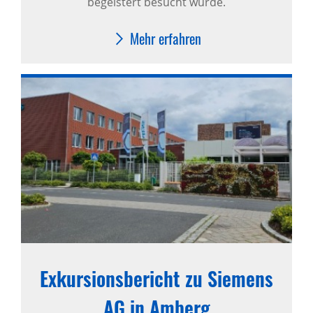
begeistert besucht wurde.
Mehr erfahren
Exkursionsbericht zu Siemens
AG in Amberg