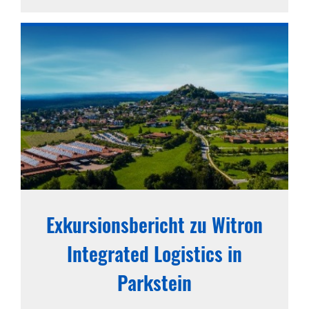
Exkursionsbericht zu Witron
Integrated Logistics in
Parkstein